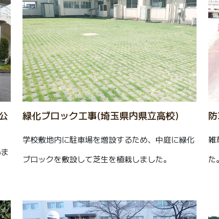
公
緑化ブロック工事(埼玉県内県立高校)
防
学校敷地内に駐車場を増設するため、中庭に緑化
雑
いま
ブロックを敷設して芝生を植栽しました。
た