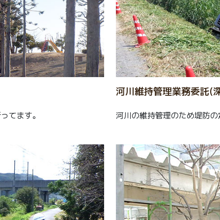
河川維持管理業務委託(深
行ってます。
河川の維持管理のため堤防の