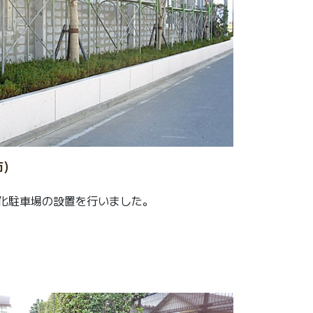
)
化駐車場の設置を行いました。