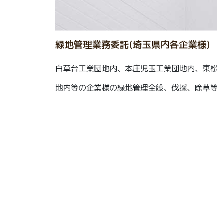
緑地管理業務委託(埼玉県内各企業様)
白草台工業団地内、本庄児玉工業団地内、東
地内等の企業様の緑地管理全般、伐採、除草