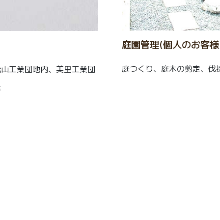
庭園管理(個人のお客様
庭つくり、庭木の剪定、伐
松山工業団地内、美里工業団
等