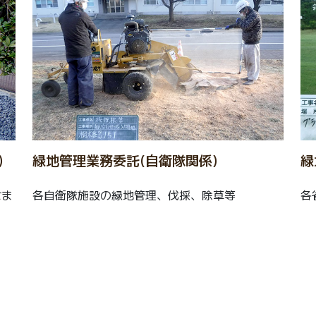
)
緑地管理業務委託(自衛隊関係)
緑
せま
各自衛隊施設の緑地管理、伐採、除草等
各