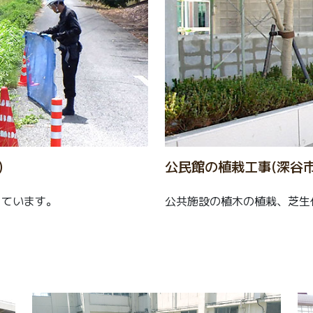
)
公民館の植栽工事(深谷市
っています。
公共施設の植木の植栽、芝生