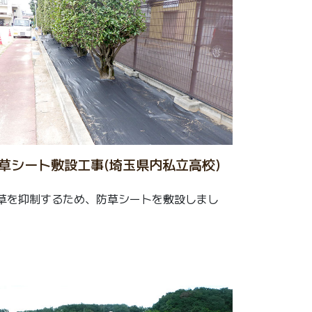
草シート敷設工事(埼玉県内私立高校)
草を抑制するため、防草シートを敷設しまし
。