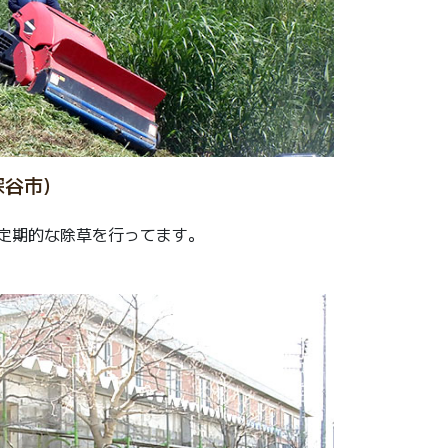
谷市)
定期的な除草を行ってます。