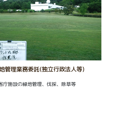
地管理業務委託(独立行政法人等)
省庁施設の緑地管理、伐採、除草等