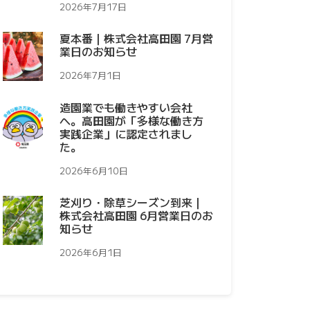
2026年7月17日
夏本番｜株式会社高田園 7月営
業日のお知らせ
2026年7月1日
造園業でも働きやすい会社
へ。高田園が「多様な働き方
実践企業」に認定されまし
た。
2026年6月10日
芝刈り・除草シーズン到来｜
株式会社高田園 6月営業日のお
知らせ
2026年6月1日