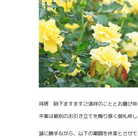
拝啓 時下ますますご清祥のこととお慶び申
平素は格別のお引き立てを賜り厚く御礼申し
誠に勝手ながら、以下の期間を休業とさせて