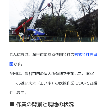
こんにちは。深谷市にある造園会社の
株式会社高田
園
です。
今回は、深谷市内の個人所有地で実施した、30メ
ートル近い大木（エノキ）の伐採作業についてご紹
介します。
■ 作業の背景と現地の状況