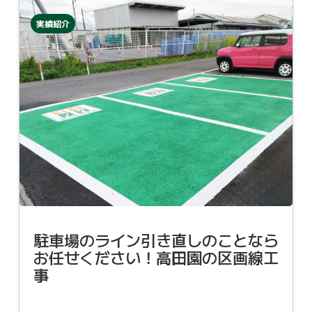
実績紹介
駐車場のライン引き直しのことなら
お任せください！高田園の区画線工
事