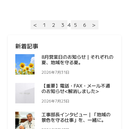
<
1
2
3
4
5
6
>
新着記事
8月営業日のお知らせ｜それぞれの
夏、地域を守る夏。
2026年7月31日
【重要】電話・FAX・メール不通
のお知らせ<解消しました>
2026年7月23日
工事部長インタビュー｜「地域の
景色を守る仕事」を、一緒に。