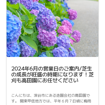
2024年6月の営業日のご案内/芝生
の成長が旺盛の時期になります！芝
刈も高田園にお任せください
こんにちは、深谷市にある造園会社の髙田園で
す。 関東甲信地方では、平年６月７日頃に梅雨