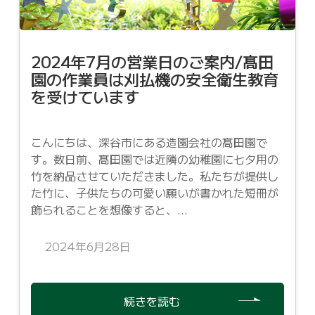
2024年7月の営業日のご案内/髙田
園の作業員は刈払機の安全衛生教育
を受けています
こんにちは、深谷市にある造園会社の髙田園で
す。数日前、髙田園では近隣の幼稚園に七夕用の
竹を納品させていただきました。私たちが提供し
た竹に、子供たちの可愛い願いが書かれた短冊が
飾られることを想像すると、...
2024年6月28日
続きを読む