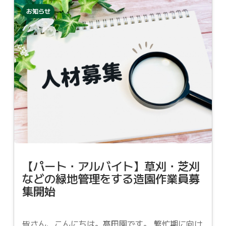
お知らせ
【パート・アルバイト】草刈・芝刈
などの緑地管理をする造園作業員募
集開始
皆さん、こんにちは。髙田園です。 繁忙期に向け