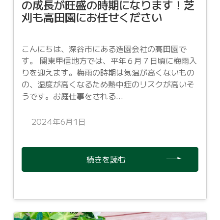
の成長が旺盛の時期になります！芝
刈も高田園にお任せください
こんにちは、深谷市にある造園会社の髙田園で
す。 関東甲信地方では、平年６月７日頃に梅雨入
りを迎えます。梅雨の時期は気温が高くないもの
の、湿度が高くなるため熱中症のリスクが高いそ
うです。お庭仕事をされる...
2024年6月1日
続きを読む