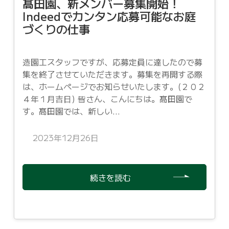
髙田園、新メンバー募集開始！
Indeedでカンタン応募可能なお庭
づくりの仕事
造園工スタッフですが、応募定員に達したので募
集を終了させていただきます。募集を再開する際
は、ホームページでお知らせいたします。(２０２
４年１月吉日) 皆さん、こんにちは。髙田園で
す。髙田園では、新しい...
2023年12月26日
続きを読む