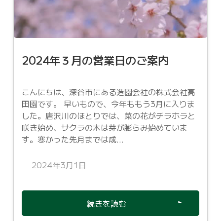
2024年３月の営業日のご案内
こんにちは、深谷市にある造園会社の株式会社髙
田園です。 早いもので、今年ももう3月に入りま
した。唐沢川のほとりでは、菜の花がチラホラと
咲き始め、サクラの木は芽が膨らみ始めていま
す。寒かった先月までは成...
2024年3月1日
続きを読む