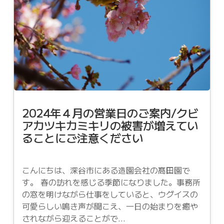
2024年４月の営業日のご案内/クビ
アカツキカミキリの被害が増えてい
ることにご注意ください
こんにちは、深谷市にある造園会社の髙田園で
す。 春の訪れを感じる季節になりました。事務所
の窓を明けながら仕事をしていると、ウグイスの
可愛らしい鳴き声が聞こえ、一日の始まりを癒や
されながら迎えることがで...