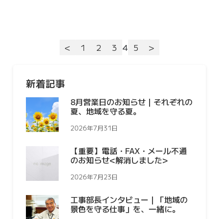
<
1
2
3
4
5
>
新着記事
8月営業日のお知らせ｜それぞれの
夏、地域を守る夏。
2026年7月31日
【重要】電話・FAX・メール不通
のお知らせ<解消しました>
2026年7月23日
工事部長インタビュー｜「地域の
景色を守る仕事」を、一緒に。