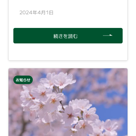
2024年4月1日
続きを読む
お知らせ