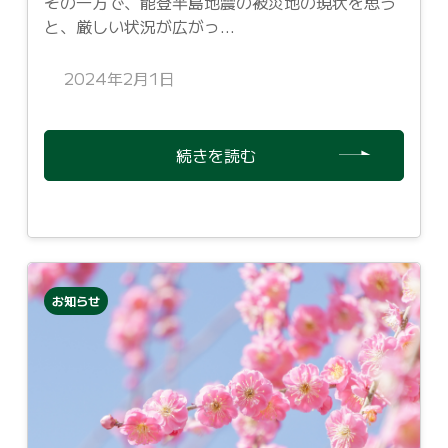
その一方で、能登半島地震の被災地の現状を思う
と、厳しい状況が広がっ...
2024年2月1日
続きを読む
お知らせ