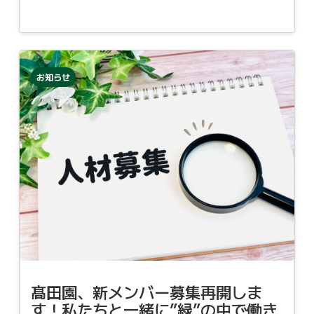
お知らせ
髙田園、新メンバー募集再開しま
す！私たちと一緒に”緑”の中で働き